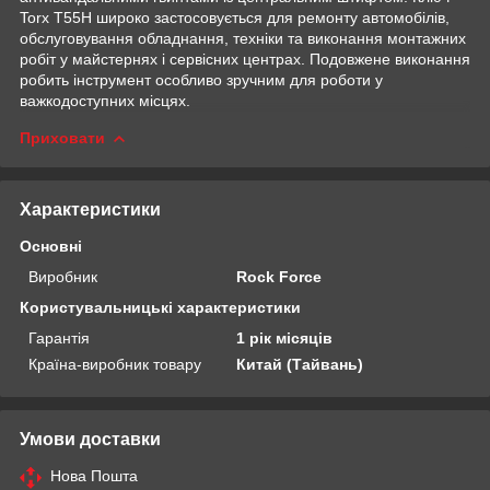
Torx T55H широко застосовується для ремонту автомобілів,
обслуговування обладнання, техніки та виконання монтажних
робіт у майстернях і сервісних центрах. Подовжене виконання
робить інструмент особливо зручним для роботи у
важкодоступних місцях.
Приховати
Характеристики
Основні
Виробник
Rock Force
Користувальницькі характеристики
Гарантія
1 рік місяців
Країна-виробник товару
Китай (Тайвань)
Умови доставки
Нова Пошта