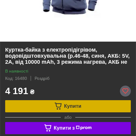
Куртка-байка з електропідігрівом,
водовідштовхувальна (р.46-48, синя, АКБ: 5V,
2A, від 10000 mAh, 3 режима нагрева, АКБ не
В наявності
Код: 16480
Роздріб
4 191
₴
Купити
або
Купити з