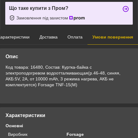
Що таке купити з Пром?
Замовлення під захистом
арактеристики
Доставка
Оплата
Умови повернення
Опис
Код товара: 16480, Состав: Куртка-байка с
электроподогревом водоотталкивающая(р.46-48, синяя,
АКБ:5V, 2A, от 10000 mAh, 3 режима нагрева, АКБ не
комплектуется) Forsage TNF-15(M)
Характеристики
Основні
Виробник
Forsage