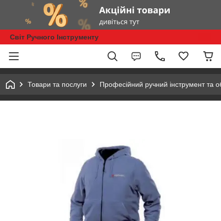
Світ Ручного Інструменту
Товари та послуги
Професійний ручний інструмент та 