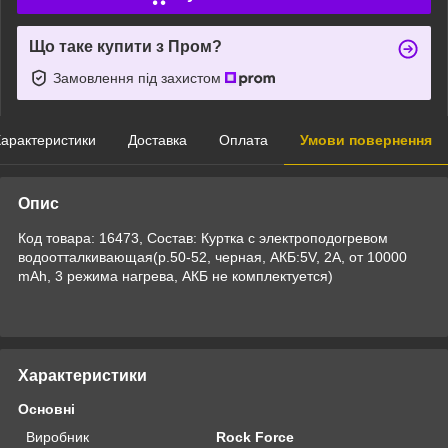
Що таке купити з Пром?
Замовлення під захистом
арактеристики
Доставка
Оплата
Умови повернення
Опис
Код товара: 16473, Состав: Куртка с электроподогревом
водоотталкивающая(р.50-52, черная, АКБ:5V, 2A, от 10000
mAh, 3 режима нагрева, АКБ не комплектуется)
Характеристики
Основні
Виробник
Rock Force