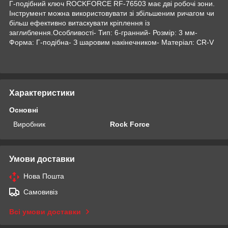
Г-подібний ключ ROCKFORCE RF-76503 має дві робочі зони.
Інструмент можна використовувати зі збільшеним ричагом чи
більш ефективно витаскувати кріплення із
заглиблення.Особливості- Тип: 6-гранний- Розмір: 3 мм-
Форма: Г-подібна- З шаровим накінечником- Матеріал: CR-V
Характеристики
Основні
Виробник
Rock Force
Умови доставки
Нова Пошта
Самовивіз
Всі умови доставки