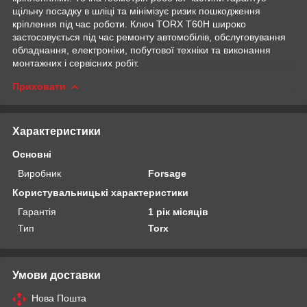
щільну посадку в шліці та мінімізує ризик пошкодження
кріплення під час роботи. Ключ TORX T60H широко
застосовується під час ремонту автомобілів, обслуговування
обладнання, електроніки, побутової техніки та виконання
монтажних і сервісних робіт.
Приховати
Характеристики
Основні
Виробник
Forsage
Користувальницькі характеристики
Гарантія
1 рік місяців
Тип
Torx
Умови доставки
Нова Пошта