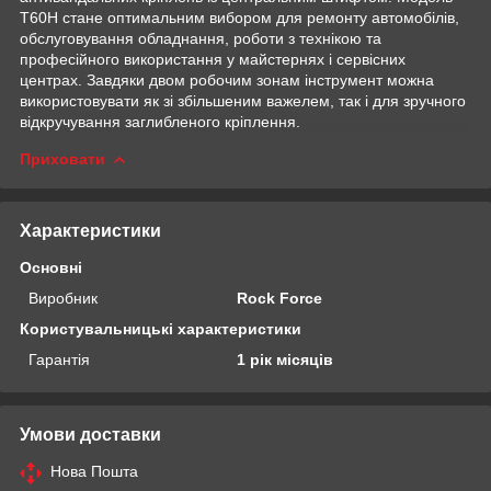
T60H стане оптимальним вибором для ремонту автомобілів,
обслуговування обладнання, роботи з технікою та
професійного використання у майстернях і сервісних
центрах. Завдяки двом робочим зонам інструмент можна
використовувати як зі збільшеним важелем, так і для зручного
відкручування заглибленого кріплення.
Приховати
Характеристики
Основні
Виробник
Rock Force
Користувальницькі характеристики
Гарантія
1 рік місяців
Умови доставки
Нова Пошта