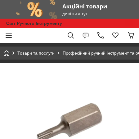
Світ Ручного Інструменту
Товари та послуги
Професійний ручний інструмент та 