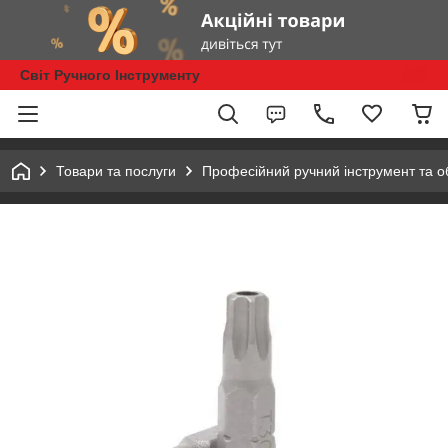
Світ Ручного Інструменту
Товари та послуги
Професійний ручний інструмент та 