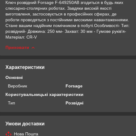
Ключ розвідний Forsage F-649250AB згодиться в будь яких
слюсарно-столярних роботах. Завдяки високій якості
виготовленя, застосовується в професійних сферах, де
роботи проводяться з постійними високими навантаженнями.
Стане вашим надійним помічником в побуті.Особливості- Тип:
розвідний- Довжина: 250 мм- Захват: 30 мм - Гумове руків'я-
Матеріал: CR-V
Приховати
Характеристики
Основні
Виробник
Forsage
Користувальницькі характеристики
Тип
Розвідні
Умови доставки
Нова Пошта