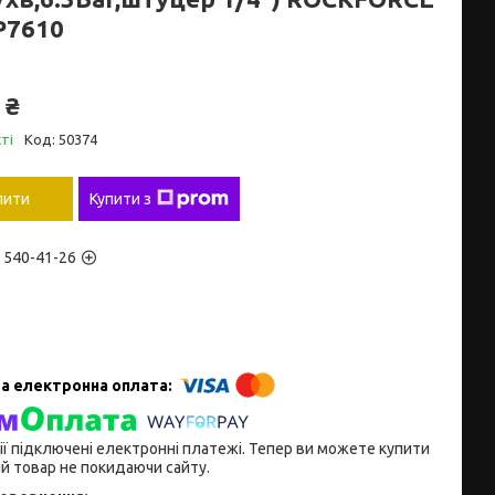
P7610
 ₴
ті
Код:
50374
пити
Купити з
) 540-41-26
ії підключені електронні платежі. Тепер ви можете купити
й товар не покидаючи сайту.