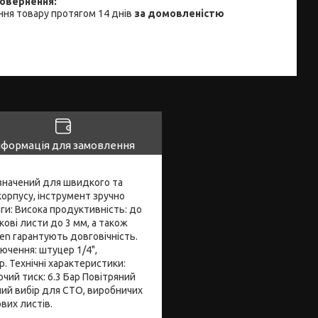
ня товару протягом 14 днів
за домовленістю
нформація для замовлення
значений для швидкого та
корпусу, інструмент зручно
ги: Висока продуктивність: до
кові листи до 3 мм, а також
sen гарантують довговічність.
ючення: штуцер 1/4",
. Технічні характеристики:
чий тиск: 6.3 Бар Повітряний
ний вибір для СТО, виробничих
вих листів.