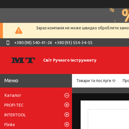
Зараз компанія не може швидко обробляти замов
+380 (98) 540-41-26
+380 (93) 554-34-55
Світ Ручного Інструменту
Товари та послуги
Про
Каталог
PROFI-TEC
INTERTOOL
Flinke