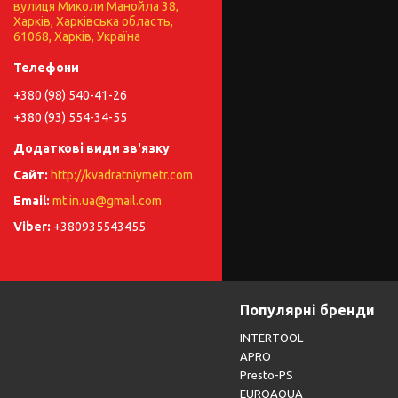
вулиця Миколи Манойла 38,
Харків, Харківська область,
61068, Харків, Україна
+380 (98) 540-41-26
+380 (93) 554-34-55
http://kvadratniymetr.com
mt.in.ua@gmail.com
+380935543455
Популярні бренди
INTERTOOL
APRO
Presto-PS
EUROAQUA