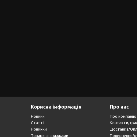
Корисна інформація
Про нас
Новини
Про компанію
Статті
Контакти, гра
Новинки
Доставка/Оп
Товари зі знижками
Повернення/о