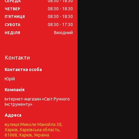
08:30
18:30
СЕРЕДА
08:30
18:30
ЧЕТВЕР
08:30
18:30
ПʼЯТНИЦЯ
08:30
17:30
СУБОТА
Вихідний
НЕДІЛЯ
Контакти
Юрій
Інтернет-магазин «Світ Ручного
Інструменту»
вулиця Миколи Манойла 38,
Харків, Харківська область,
61068, Харків, Україна