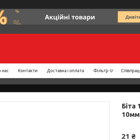
 нас
Контакти
Доставка і оплата
Фільтр
Співпрац
Біта
10мм
21 ₴