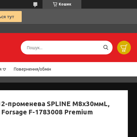
Кошик
я
Повернення/обмін
 12-променева SPLINE M8х30ммL,
 Forsage F-1783008 Premium