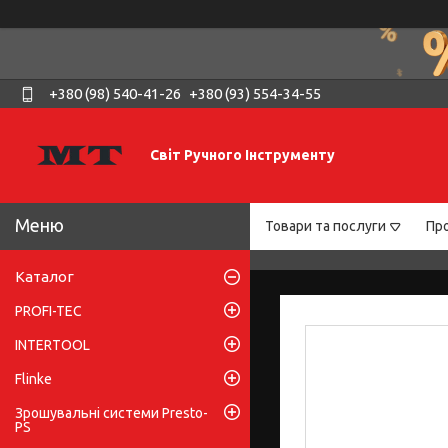
+380 (98) 540-41-26
+380 (93) 554-34-55
Світ Ручного Інструменту
Товари та послуги
Про
Каталог
PROFI-TEC
INTERTOOL
Flinke
Зрошувальні системи Presto-
PS