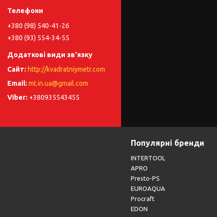
+380 (98) 540-41-26
+380 (93) 554-34-55
http://kvadratniymetr.com
mt.in.ua@gmail.com
+380935543455
Популярні бренди
INTERTOOL
APRO
Presto-PS
EUROAQUA
Procraft
EDON