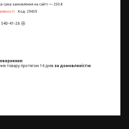
а сума замовлення на сайті — 250 ₴
аявності
Код:
29459
) 540-41-26
ня товару протягом 14 днів
за домовленістю