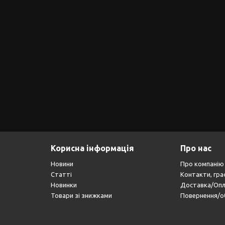
Корисна інформація
Про нас
Новини
Про компанію
Статті
Контакти, гра
Новинки
Доставка/Оп
Товари зі знижками
Повернення/о