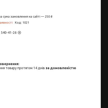
а сума замовлення на сайті — 250 ₴
аявності
Код:
1021
) 540-41-26
ня товару протягом 14 днів
за домовленістю