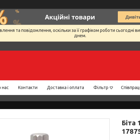
лення та повідомлення, оскільки за її графіком роботи сьогодні 
днем.
 нас
Контакти
Доставка і оплата
Фільтр
Співпрац
Біта 
1787