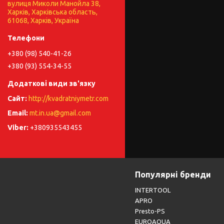
вулиця Миколи Манойла 38,
Харків, Харківська область,
61068, Харків, Україна
+380 (98) 540-41-26
+380 (93) 554-34-55
http://kvadratniymetr.com
mt.in.ua@gmail.com
+380935543455
Популярні бренди
INTERTOOL
APRO
Presto-PS
EUROAQUA