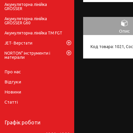
Акумуляторна лінійка
GRÖSSER
Акумуляторна лінійка
GRÖSSER G60
Опис
Акумуляторна лінійка ТМ FGT
JET- Верстати
Код товара: 1021, Со
NORTON" інструменти і
матеріали
Про нас
Відгуки
Новини
Статті
Графік роботи