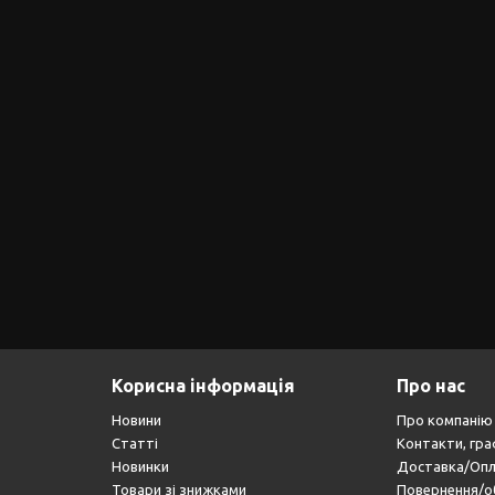
Корисна інформація
Про нас
Новини
Про компанію
Статті
Контакти, гра
Новинки
Доставка/Оп
Товари зі знижками
Повернення/о