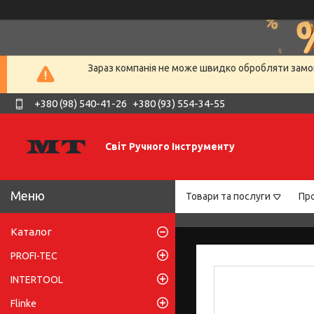
Зараз компанія не може швидко обробляти замов
+380 (98) 540-41-26
+380 (93) 554-34-55
Світ Ручного Інструменту
Товари та послуги
Про
Каталог
PROFI-TEC
INTERTOOL
Flinke