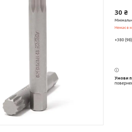
30 ₴
Мінімальн
Немає в н
+380 (98
повернен