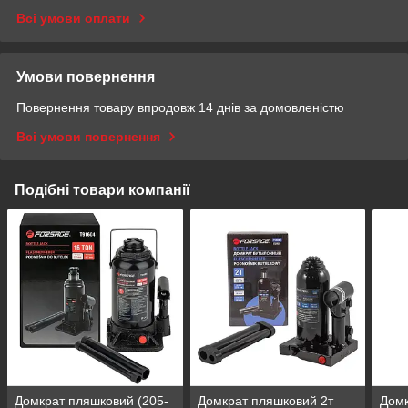
Всі умови оплати
Умови повернення
Повернення товару впродовж 14 днів за домовленістю
Всі умови повернення
Подібні товари компанії
Домкрат пляшковий (205-
Домкрат пляшковий 2т
Домк