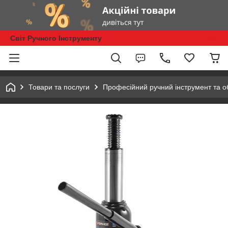
Світ Ручного Інструменту
Товари та послуги
Професійний ручний інструмент та 