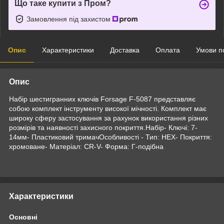
Що таке купити з Пром?
Замовлення під захистом
Опис
Характеристики
Доставка
Оплата
Умови п
Опис
Набір шестигранних ключів Forsage F-5087 представляє
собою комплект інструменту високої мічності. Комплект має
широку сферу застосування за рахунок використання різних
розмірів та наявності захисного покриття.Набір- Ключі: 7-
14мм- Пластиковий тримачОсобливості - Тип: HEX- Покриття:
хромоване- Матеріал: CR-V- Форма: Г-подібна
Характеристики
Основні