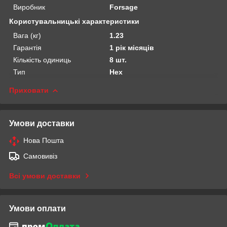
Виробник
Forsage
Користувальницькі характеристики
Вага (кг)
1.23
Гарантія
1 рік місяців
Кількість одиниць
8 шт.
Тип
Hex
Приховати
Умови доставки
Нова Пошта
Самовивіз
Всі умови доставки
Умови оплати