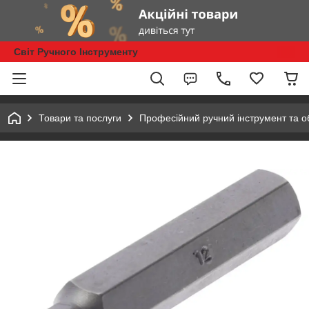
Світ Ручного Інструменту
Товари та послуги
Професійний ручний інструмент та 