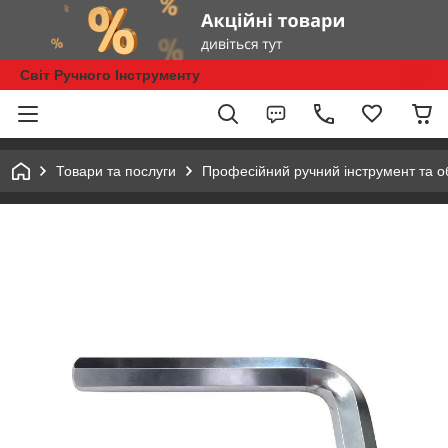
Світ Ручного Інструменту
Товари та послуги
Професійний ручний інструмент та 