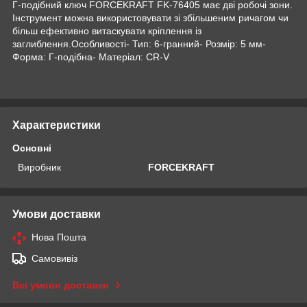
Г-подібний ключ FORCEKRAFT FK-76405 має дві робочі зони.
Інструмент можна використовувати зі збільшеним ричагом чи
більш ефективно витаскувати кріплення із
заглиблення.Особливості- Тип: 6-гранний- Розмір: 5 мм-
Форма: Г-подібна- Матеріал: CR-V
Характеристики
Основні
Виробник
FORCEKRAFT
Умови доставки
Нова Пошта
Самовивіз
Всі умови доставки