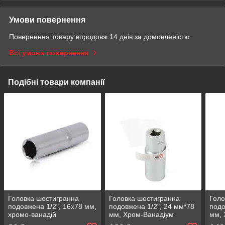
Умови повернення
Повернення товару впродовж 14 днів за домовленістю
Всі умови повернення
Подібні товари компанії
Головка шестигранна
Головка шестигранна
Голо
подовжена 1/2", 16x78 мм,
подовжена 1/2", 24 мм*78
подо
хромо-ванадій
мм, Хром-Ванадіум
мм, 
INTERTOOL ET-0116
INTERTOOL ET-0124
INT