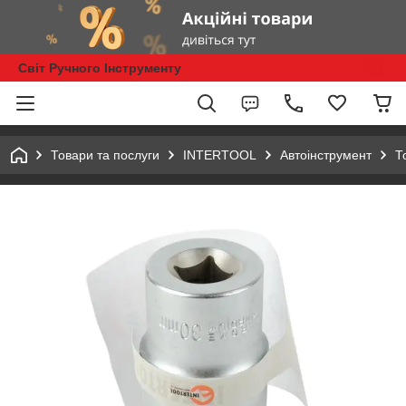
Світ Ручного Інструменту
Товари та послуги
INTERTOOL
Автоінструмент
Т