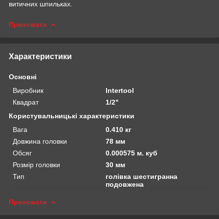
витичних шпильках.
Приховати
Характеристики
Основні
Виробник
Intertool
Квадрат
1/2"
Користувальницькі характеристики
Вага
0.410 кг
Довжина головки
78 мм
Обсяг
0.000575 м. куб
Розмір головки
30 мм
Тип
голівка шестигранна
подовжена
Приховати