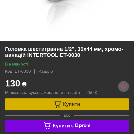
Головка шестигранна 1/2", 30x44 мм, хромо-
ванадій INTERTOOL ET-0030
В наявності
Код: ET-0030
Роздріб
130
₴
Мінімальна сума замовлення на сайті — 250 ₴
Купити
або
Купити з