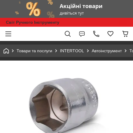
Світ Ручного Інструменту
Товари та послуги
INTERTOOL
Автоінструмент
Т