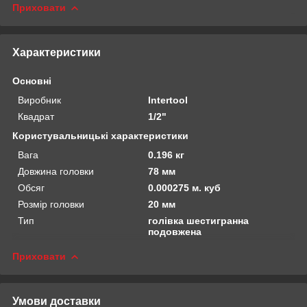
Приховати
Характеристики
Основні
Виробник
Intertool
Квадрат
1/2"
Користувальницькі характеристики
Вага
0.196 кг
Довжина головки
78 мм
Обсяг
0.000275 м. куб
Розмір головки
20 мм
Тип
голівка шестигранна
подовжена
Приховати
Умови доставки