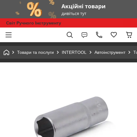
Світ Ручного Інструменту
Товари та послуги
INTERTOOL
Автоінструмент
Т