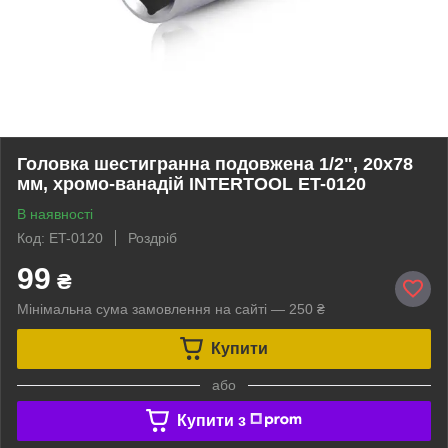
Головка шестигранна подовжена 1/2", 20x78
мм, хромо-ванадій INTERTOOL ET-0120
В наявності
Код: ET-0120
Роздріб
99
₴
Мінімальна сума замовлення на сайті — 250 ₴
Купити
або
Купити з