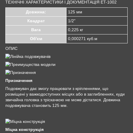
ТЕХНІЧНІ ХАРАКТЕРИСТИКИ І ДОКУМЕНТАЦІЯ ET-1002
Довжина:
125 мм
Квадрат
1/2"
Вага
0,225 кг
Об'єм
0,000271 куб.м
ОПИС
Призначення
Подовжувач дає змогу працювати з кріпленнями, що
розміщені у важкодоступних місцях або в заглибленнях, куди
звичайна головка з тріскачкою не може дістатися. Довжина
подовжувача становить 125 мм.
Міцна конструкція