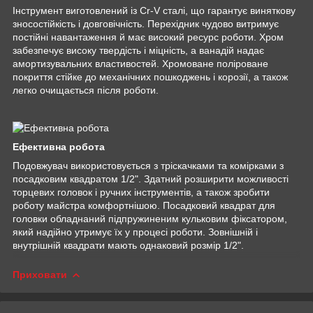
Інструмент виготовлений із Cr-V сталі, що гарантує виняткову
зносостійкість і довговічність. Перехідник чудово витримує
постійні навантаження й має високий ресурс роботи. Хром
забезпечує високу твердість і міцність, а ванадій надає
амортизувальних властивостей. Хромоване поліроване
покриття стійке до механічних пошкоджень і корозії, а також
легко очищається після роботи.
Ефективна робота
Подовжувач використовується з тріскачками та комірками з
посадковим квадратом 1/2". Здатний розширити можливості
торцевих головок і ручних інструментів, а також зробити
роботу майстра комфортнішою. Посадковий квадрат для
головки обладнаний підпружиненим кульковим фіксатором,
який надійно утримує їх у процесі роботи. Зовнішній і
внутрішній квадрати мають однаковий розмір 1/2".
Приховати