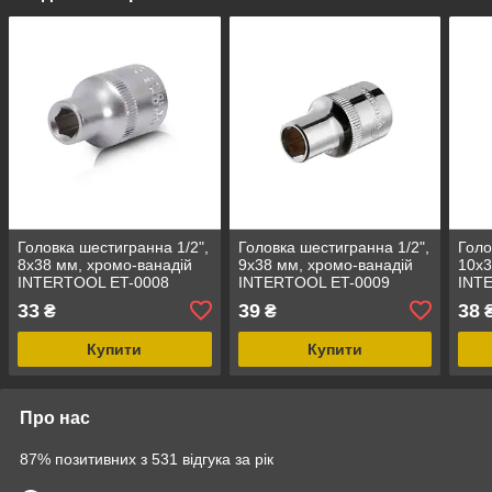
Головка шестигранна 1/2",
Головка шестигранна 1/2",
Голо
8x38 мм, хромо-ванадій
9x38 мм, хромо-ванадій
10x3
INTERTOOL ET-0008
INTERTOOL ET-0009
INT
33
39
38
₴
₴
Купити
Купити
Про нас
87% позитивних з 531 відгука за рік