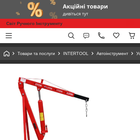
Світ Ручного Інструменту
Товари та послуги
INTERTOOL
Автоінструмент
У