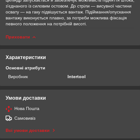
з'єднаного із силовим остовом. До стріли — висувної частини
освату — на гаку підвішується вантаж. Підіймання/опускання
вантажу виконується плавно, за потреби можлива фіксація
певного положення на потрібній висоті.
Приховати
Характеристики
Основні атрибути
Виробник
Intertool
Умови доставки
Нова Пошта
Самовивіз
Всі умови доставки