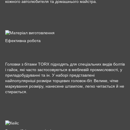
кожного автолюбителя та домашнього майстра.
Ефективна робота
Головки з бітами TORX підходять для спеціальних видів болтів
і гайок, які часто застосовуються в меблевій промисловості, у
приладобудуванні та ін. У наборі представлені
найпопулярніші розміри торцевих головок-біт. Велике, чітке
маркування розміру, нанесене штампом, легко читається й не
стирається.