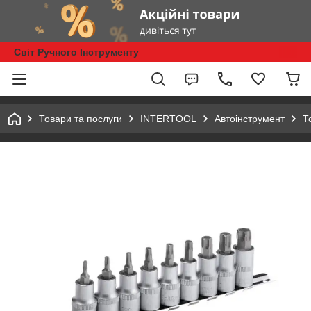
Світ Ручного Інструменту
Товари та послуги
INTERTOOL
Автоінструмент
Т