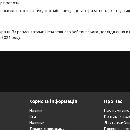
рт роботи;
исокоякісного пластику, що забезпечує довготривалість експлуатаці
країні. За результатами незалежного рейтингового дослідження в 
 2021 року.
Корисна інформація
Про нас
Новини
Про компанію
Статті
Контакти, гра
Новинки
Доставка/Оп
Товари зі знижками
Повернення/о