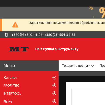
Зараз компанія не може швидко обробляти замов
+380 (98) 540-41-26
+380 (93) 554-34-55
Світ Ручного Інструменту
Товари та послуги
Про
Каталог
PROFI-TEC
INTERTOOL
Flinke