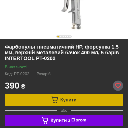
Фарбопульт пневматичний HP, форсунка 1.5
мм, верхній металевий бачок 400 мл, 5 барів
INTERTOOL PT-0202
В наявності
Код: PT-0202
Роздріб
390
₴
Купити
або
Купити з