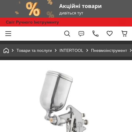
Світ Ручного Інструменту
Товари та послуги
INTERTOOL
Пневмоінструмент