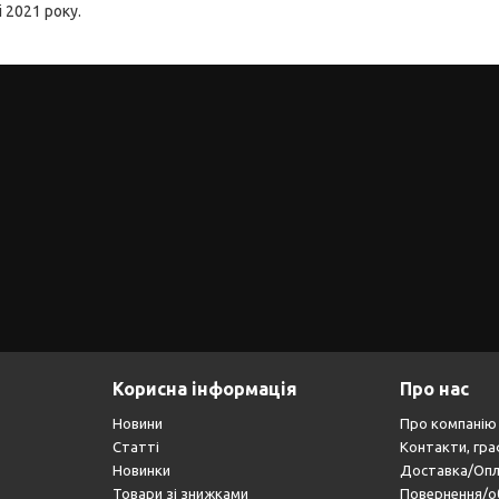
 2021 року.
Корисна інформація
Про нас
Новини
Про компанію
Статті
Контакти, гра
Новинки
Доставка/Оп
Товари зі знижками
Повернення/о