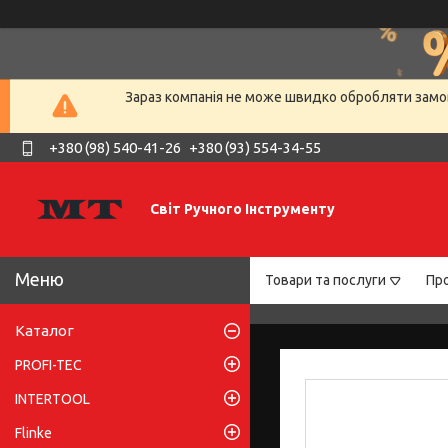
Зараз компанія не може швидко обробляти замов
+380 (98) 540-41-26
+380 (93) 554-34-55
Світ Ручного Інструменту
Товари та послуги
Про
Каталог
PROFI-TEC
INTERTOOL
Flinke