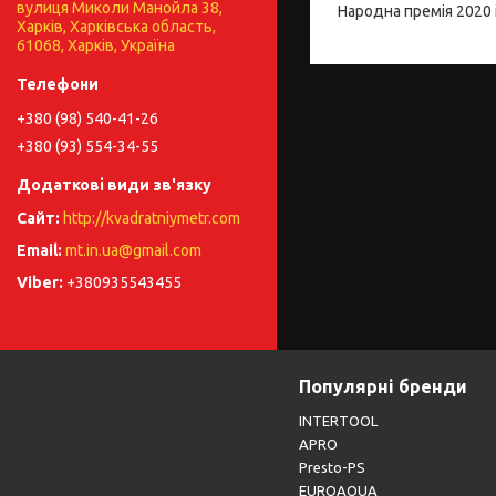
вулиця Миколи Манойла 38,
Народна премія 2020 і
Харків, Харківська область,
61068, Харків, Україна
+380 (98) 540-41-26
+380 (93) 554-34-55
http://kvadratniymetr.com
mt.in.ua@gmail.com
+380935543455
Популярні бренди
INTERTOOL
APRO
Presto-PS
EUROAQUA