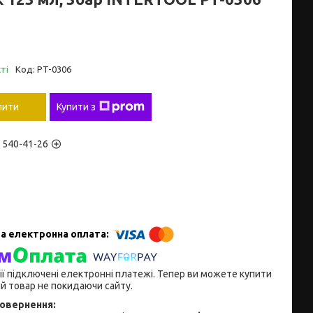
ті
Код:
PT-0306
пити
Купити з
) 540-41-26
ії підключені електронні платежі. Тепер ви можете купити
й товар не покидаючи сайту.