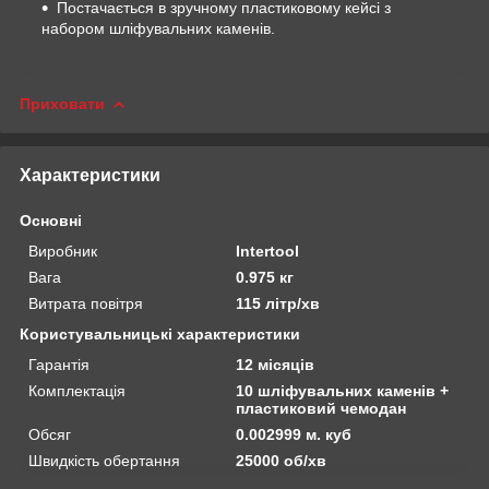
Постачається в зручному пластиковому кейсі з
набором шліфувальних каменів.
Приховати
Характеристики
Основні
Виробник
Intertool
Вага
0.975 кг
Витрата повітря
115 літр/хв
Користувальницькі характеристики
Гарантія
12 місяців
Комплектація
10 шліфувальних каменів +
пластиковий чемодан
Обсяг
0.002999 м. куб
Швидкість обертання
25000 об/хв