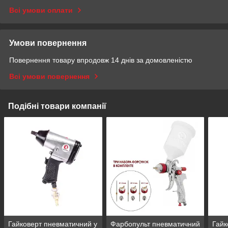
Всі умови оплати
Умови повернення
Повернення товару впродовж 14 днів за домовленістю
Всі умови повернення
Подібні товари компанії
Гайковерт пневматичний у
Фарбопульт пневматичний
Гайк