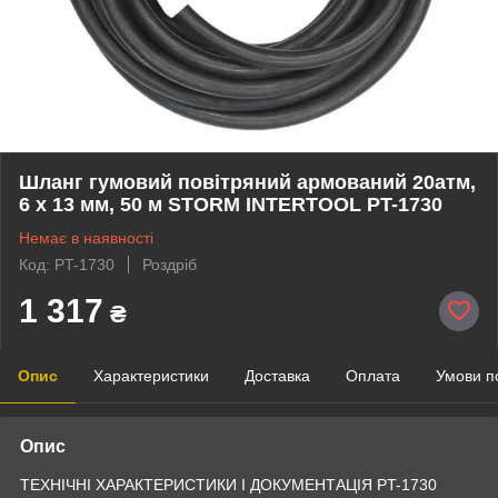
Шланг гумовий повітряний армований 20атм,
6 х 13 мм, 50 м STORM INTERTOOL PT-1730
Немає в наявності
Код: PT-1730
Роздріб
1 317
₴
Опис
Характеристики
Доставка
Оплата
Умови п
Опис
ТЕХНІЧНІ ХАРАКТЕРИСТИКИ І ДОКУМЕНТАЦІЯ PT-1730