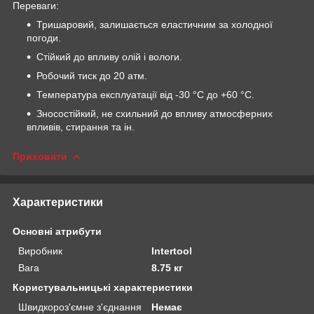
Переваги:
Тришаровий, залишається еластичним за холодної
погоди.
Стійкий до впливу олій і вологи.
Робочий тиск до 20 атм.
Температура експлуатації від -30 °C до +60 °C.
Зносостійкий, не схильний до впливу атмосферних
впливів, стирання та ін.
Приховати
Характеристики
Основні атрибути
Виробник
Intertool
Вага
8.75 кг
Користувальницькі характеристики
Швидкороз'ємне з'єднання
Немає