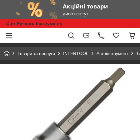
Світ Ручного Інструменту
Товари та послуги
INTERTOOL
Автоінструмент
Т