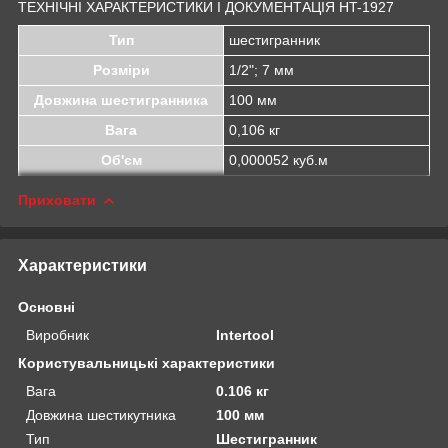
ТЕХНІЧНІ ХАРАКТЕРИСТИКИ І ДОКУМЕНТАЦІЯ HT-1927
Тип
шестигранник
Розміри
1/2"; 7 мм
Довжина шестигранника
100 мм
Вага
0,106 кг
Об'єм
0,000052 куб.м
Приховати
Характеристики
Основні
Виробник
Intertool
Користувальницькі характеристики
Вага
0.106 кг
Довжина шестикутника
100 мм
Тип
Шестигранник