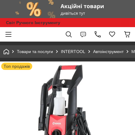
Світ Ручного Інструменту
Товари та послуги
INTERTOOL
Автоінструмент
М
Топ продажів