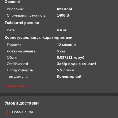
Основні
Виробник
Intertool
Споживана потужність
1400 Вт
Габаритні розміри
Вага
6.6 кг
Користувальницькі характеристики
Гарантія
12 місяців
Довжина шланга
5 см
Обсяг
0.037211 м. куб
Особливості
Забір води з ємності
Продуктивність
5.5 л/мин
Тип двигуна
Колекторний
Приховати
Умови доставки
Нова Пошта