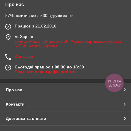
Про нас
87% позитивних з 530 відгуків за рік
Працює з 21.02.2016
м. Харків
вулиця Миколи Манойла 38, Харків, Харківська область,
61068, Харків, Україна
Контакти
Сьогодні працює з 08:30 до 18:30
Показати весь графік роботи
КНОПКА
ЗВ'ЯЗКУ
Про нас
Контакти
Доставка та оплата