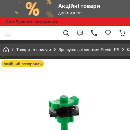
Світ Ручного Інструменту
Товари та послуги
Зрошувальні системи Presto-PS
К
Акційний розпродаж