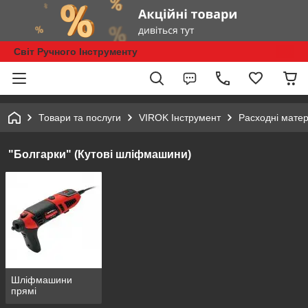
Світ Ручного Інструменту
Товари та послуги
VIROK Інструмент
Расходні матер
"Болгарки" (Кутові шліфмашини)
Шліфмашини
прямі