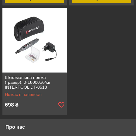
Шліфмашина пряма
(гравер), 0-18000об/хв
INTERTOOL DT-0518
Немає в наявності
698
₴
Про нас