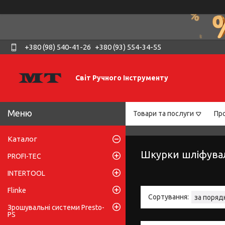
+380 (98) 540-41-26
+380 (93) 554-34-55
Світ Ручного Інструменту
Товари та послуги
Про
Каталог
Шкурки шліфува
PROFI-TEC
INTERTOOL
Flinke
Зрошувальні системи Presto-
PS