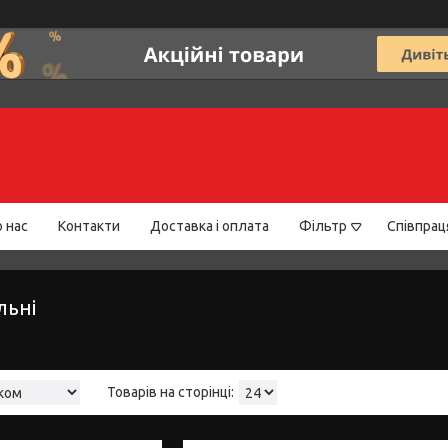
 нас
Контакти
Доставка і оплата
Фільтр
Співпрац
льні