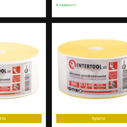
В наявності
ити
Купити