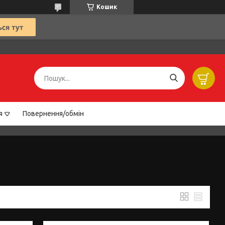
Кошик
я
Повернення/обмін