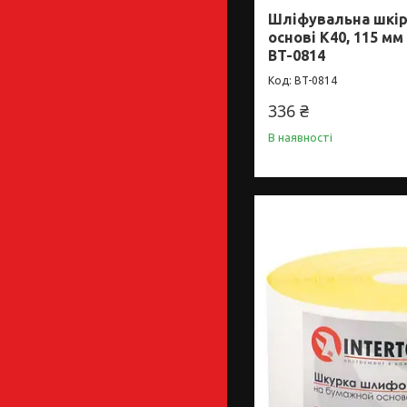
Шліфувальна шкір
основі К40, 115 мм
BT-0814
BT-0814
336 ₴
В наявності