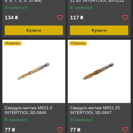
5, 6, 7, 8, 9, 10 мм)
12 шт. INTERTOOL SD-0112
INTERTOOL SD-0029
В наявності
В наявності
134
117
₴
₴
Купити
Купити
Новинка
Новинка
Свердло-метчик M6X1.0
Свердло-метчик M8X1.25
INTERTOOL SD-5846
INTERTOOL SD-5847
В наявності
В наявності
77
77
₴
₴