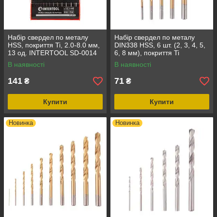
Набір свердел по металу
Набір свердел по металу
HSS, покриття Ti, 2.0-8.0 мм,
DIN338 HSS, 6 шт. (2, 3, 4, 5,
13 од. INTERTOOL SD-0014
6, 8 мм), покриття Ti
INTERTOOL SD-0026
В наявності
В наявності
141
71
₴
₴
Купити
Купити
Новинка
Новинка