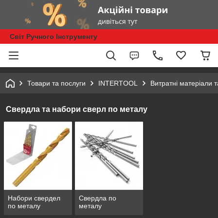
Світ Ручного Інструменту
Товари та послуги
INTERTOOL
Витратні матеріали 
Свердла та набори сверл по металу
Набори свердел
Свердла по
по металу
металу