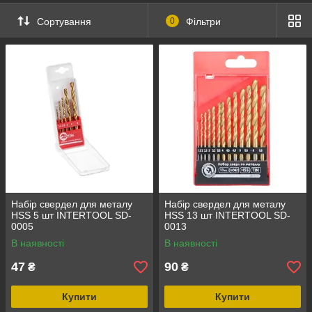
Сортування
0
Фільтри
Набір свердел для металу
Набір свердел для металу
HSS 5 шт INTERTOOL SD-
HSS 13 шт INTERTOOL SD-
0005
0013
В наявності
В наявності
47
90
₴
₴
Купити
Купити