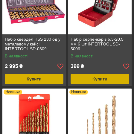
Набір свердел HSS 230 од у
Набір серпенкерів 6.3-20.5
металевому кейсі
мм 6 шт INTERTOOL SD-
INTERTOOL SD-0309
5006
В наявності
В наявності
2 995
399
₴
₴
Купити
Купити
Новинка
Новинка