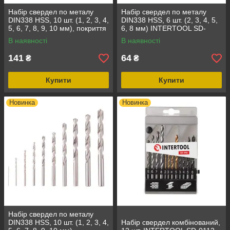
Набір свердел по металу
Набір свердел по металу
DIN338 HSS, 10 шт. (1, 2, 3, 4,
DIN338 HSS, 6 шт. (2, 3, 4, 5,
5, 6, 7, 8, 9, 10 мм), покриття
6, 8 мм) INTERTOOL SD-
Ti INTERTOOL SD-0027
0028
В наявності
В наявності
141
64
₴
₴
Купити
Купити
Новинка
Новинка
Набір свердел по металу
DIN338 HSS, 10 шт. (1, 2, 3, 4,
Набір свердел комбінований,