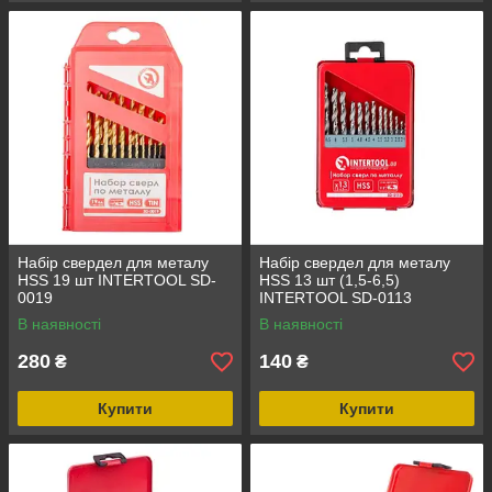
Набір свердел для металу
Набір свердел для металу
HSS 19 шт INTERTOOL SD-
HSS 13 шт (1,5-6,5)
0019
INTERTOOL SD-0113
В наявності
В наявності
280
140
₴
₴
Купити
Купити