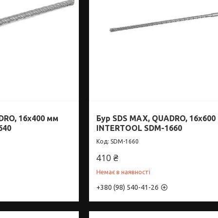
DRO, 16x400 мм
Бур SDS MAX, QUADRO, 16x600
640
INTERTOOL SDM-1660
SDM-1660
410 ₴
Немає в наявності
+380 (98) 540-41-26