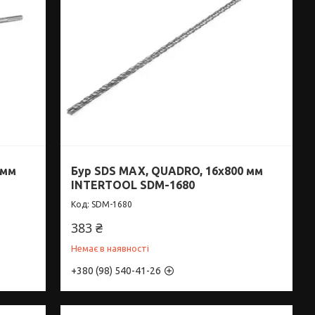
 мм
Бур SDS MAX, QUADRO, 16x800 мм
INTERTOOL SDM-1680
SDM-1680
383 ₴
Немає в наявності
+380 (98) 540-41-26