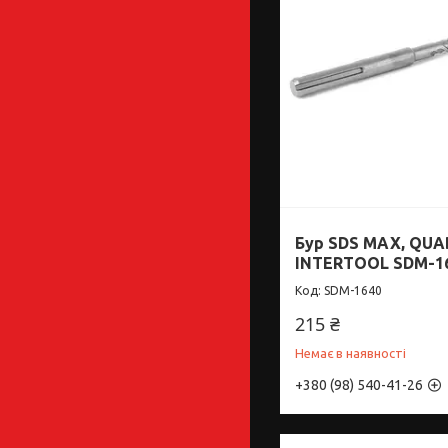
Бур SDS MAX, QUA
INTERTOOL SDM-1
SDM-1640
215 ₴
Немає в наявності
+380 (98) 540-41-26