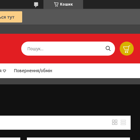
Кошик
я
Повернення/обмін