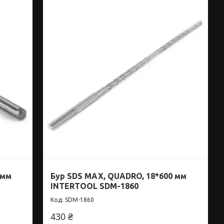
 мм
Бур SDS MAX, QUADRO, 18*600 мм
INTERTOOL SDM-1860
SDM-1860
430 ₴