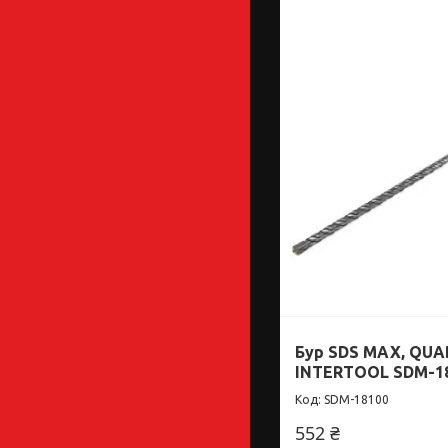
Бур SDS MAX, QUA
INTERTOOL SDM-1
SDM-18100
552 ₴