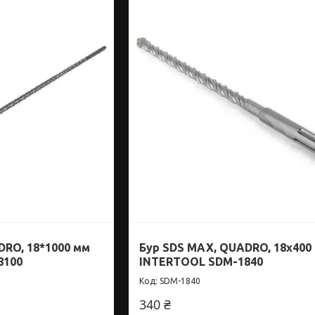
DRO, 18*1000 мм
Бур SDS MAX, QUADRO, 18x400
8100
INTERTOOL SDM-1840
SDM-1840
340 ₴