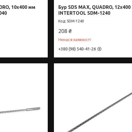
DRO, 10x400 мм
Бур SDS MAX, QUADRO, 12x400
040
INTERTOOL SDM-1240
SDM-1240
208 ₴
Немає в наявності
+380 (98) 540-41-26