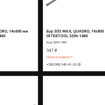
DRO, 14x600 мм
Бур SDS MAX, QUADRO, 14x800
460
INTERTOOL SDM-1480
SDM-1480
347 ₴
Немає в наявності
+380 (98) 540-41-26