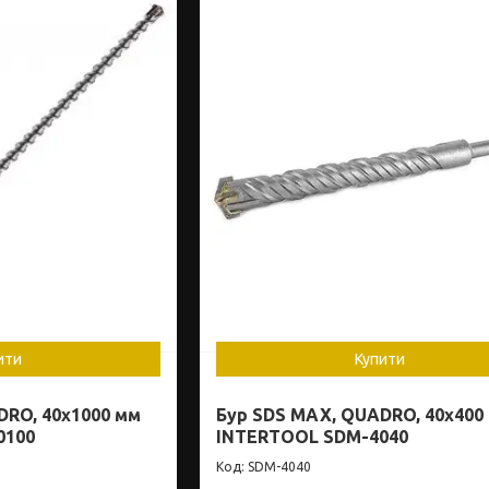
ити
Купити
DRO, 40x1000 мм
Бур SDS MAX, QUADRO, 40x400
0100
INTERTOOL SDM-4040
SDM-4040