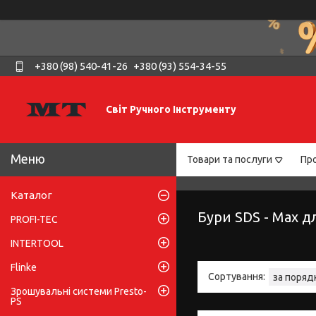
+380 (98) 540-41-26
+380 (93) 554-34-55
Світ Ручного Інструменту
Товари та послуги
Про
Каталог
Бури SDS - Max д
PROFI-TEC
INTERTOOL
Flinke
Зрошувальні системи Presto-
PS