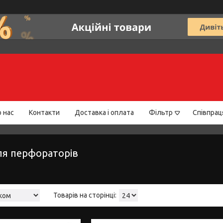
 нас
Контакти
Доставка і оплата
Фільтр
Співпрац
ля перфораторів