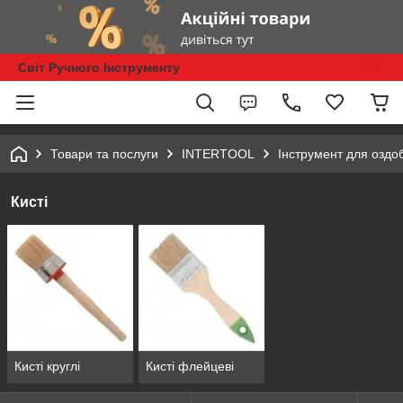
Світ Ручного Інструменту
Товари та послуги
INTERTOOL
Інструмент для оздо
Кисті
Кисті круглі
Кисті флейцеві