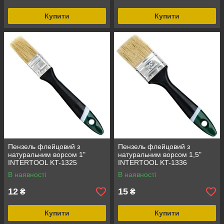
Купити
Купити
Пензель флейцовий з
Пензель флейцовий з
натуральним ворсом 1"
натуральним ворсом 1,5"
INTERTOOL KT-1325
INTERTOOL KT-1336
В наявності
В наявності
12
15
₴
₴
Купити
Купити