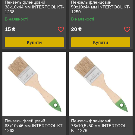
Пензель флейцовий
Пензель флейцовий
38x10x44 мм INTERTOOL KT-
50x10x44 мм INTERTOOL KT-
1238
1250
В наявності
В наявності
15
20
₴
₴
Купити
Купити
Пензель флейцовий
Пензель флейцовий
63x10x46 мм INTERTOOL KT-
76x10,5x50 мм INTERTOOL
1263
KT-1276