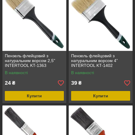
Пензель флейцовий з
Пензель флейцовий з
натуральним ворсом 2,5"
натуральним ворсом 4”
INTERTOOL KT-1363
INTERTOOL KT-1402
В наявності
В наявності
24
39
₴
₴
Купити
Купити