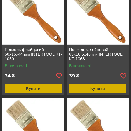
Пензель флейцовий
Пензель флейцовий
50x15x44 мм INTERTOOL KT-
63x16,5x46 мм INTERTOOL
1050
KT-1063
В наявності
В наявності
34
39
₴
₴
Купити
Купити