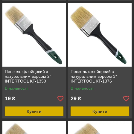
Пензель флейцовий з
Пензель флейцовий з
натуральним ворсом 2”
натуральним ворсом 3”
INTERTOOL KT-1350
INTERTOOL KT-1376
В наявності
В наявності
19
29
₴
₴
Купити
Купити