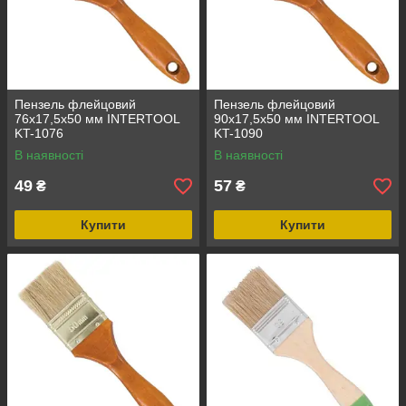
Пензель флейцовий
Пензель флейцовий
76x17,5x50 мм INTERTOOL
90x17,5x50 мм INTERTOOL
KT-1076
KT-1090
В наявності
В наявності
49
57
₴
₴
Купити
Купити