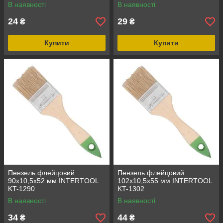
В наявності
В наявності
24
29
₴
₴
Купити
Купити
Пензель флейцовий
Пензель флейцовий
90x10,5x52 мм INTERTOOL
102x10,5x55 мм INTERTOOL
KT-1290
KT-1302
В наявності
В наявності
34
44
₴
₴