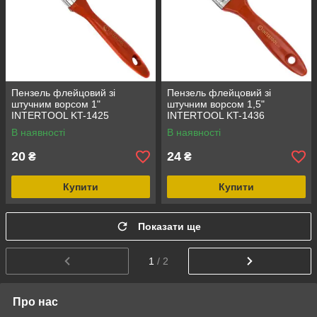
Пензель флейцовий зі
Пензель флейцовий зі
штучним ворсом 1"
штучним ворсом 1,5"
INTERTOOL KT-1425
INTERTOOL KT-1436
В наявності
В наявності
20
24
₴
₴
Купити
Купити
Показати ще
1
/ 2
Про нас