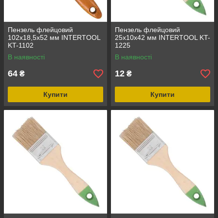
Пензель флейцовий
Пензель флейцовий
102x18,5x52 мм INTERTOOL
25x10x42 мм INTERTOOL KT-
KT-1102
1225
В наявності
В наявності
64
12
₴
₴
Купити
Купити