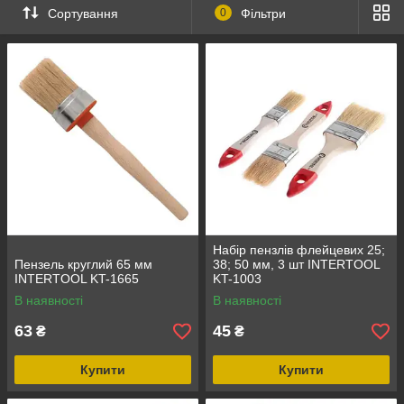
Сортування
0
Фільтри
Набір пензлів флейцевих 25;
Пензель круглий 65 мм
38; 50 мм, 3 шт INTERTOOL
INTERTOOL KT-1665
KT-1003
В наявності
В наявності
63
45
₴
₴
Купити
Купити