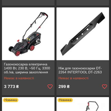
Газонокосарка електрична
1400 Вт, 230 В, ~50 Гц, 3300
Ніж для газонокосарки DT-
об./хв, ширина захоплення
2264 INTERTOOL DT-2263
340 мм, INTERTOOL DT-2264
Немає в наявності
Немає в наявності
3 773
299
₴
₴
Новинка
Новинка