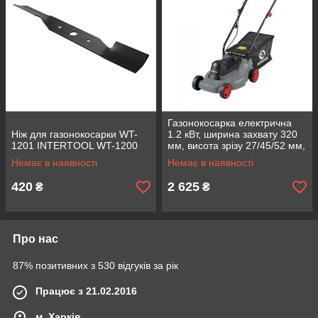
Газонокосарка електрична
Ніж для газонокосарки WT-
1.2 кВт, ширина захвату 320
1201 INTERTOOL WT-1200
мм, висота зрізу 27/45/52 мм,
контейнер 30 літрів
Немає в наявності
Немає в наявності
INTERTOOL DT-2260
420
2 625
₴
₴
Про нас
87% позитивних з 530 відгуків за рік
Працює з 21.02.2016
м. Харків