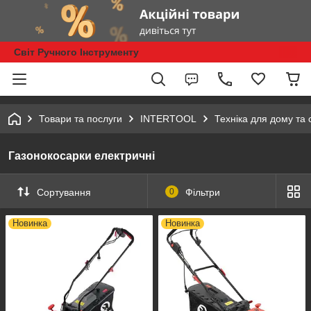
Світ Ручного Інструменту
Товари та послуги
INTERTOOL
Техніка для дому та 
Газонокосарки електричні
Сортування
0
Фільтри
Новинка
Новинка