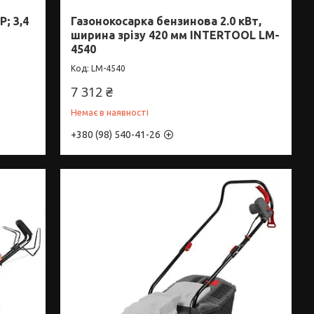
; 3,4
Газонокосарка бензинова 2.0 кВт,
ширина зрізу 420 мм INTERTOOL LM-
4540
LM-4540
7 312 ₴
Немає в наявності
+380 (98) 540-41-26