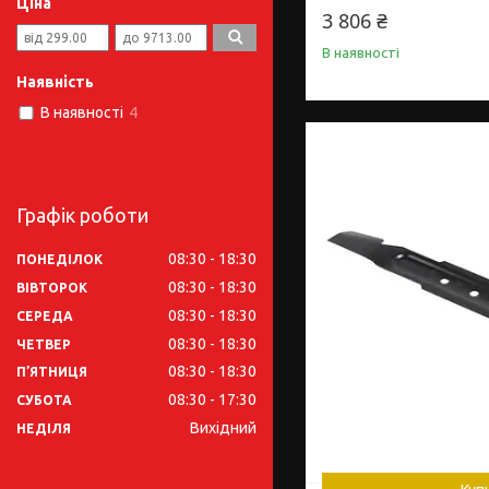
Ціна
3 806 ₴
В наявності
Наявність
В наявності
4
Графік роботи
08:30
18:30
ПОНЕДІЛОК
08:30
18:30
ВІВТОРОК
08:30
18:30
СЕРЕДА
08:30
18:30
ЧЕТВЕР
08:30
18:30
ПʼЯТНИЦЯ
08:30
17:30
СУБОТА
Вихідний
НЕДІЛЯ