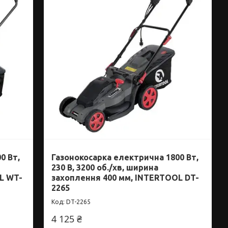
0 Вт,
Газонокосарка електрична 1800 Вт,
230 В, 3200 об./хв, ширина
L WT-
захоплення 400 мм, INTERTOOL DT-
2265
DT-2265
4 125 ₴