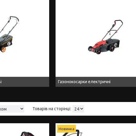
і
Газонокосарки електричні
Новинка