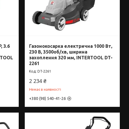
, 3.6
Газонокосарка електрична 1000 Вт,
230 В, 3500об/хв, ширина
RTOOL
захоплення 320 мм, INTERTOOL DT-
2261
DT-2261
2 234 ₴
Немає в наявності
+380 (98) 540-41-26