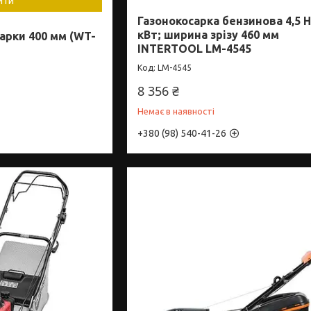
ити
Газонокосарка бензинова 4,5 HP
кВт; ширина зрізу 460 мм
арки 400 мм (WT-
INTERTOOL LM-4545
LM-4545
8 356 ₴
Немає в наявності
+380 (98) 540-41-26