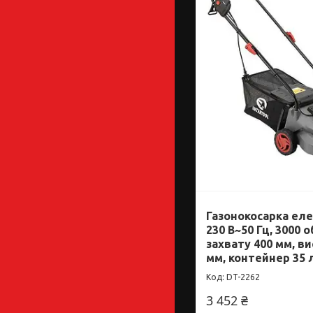
Газонокосарка еле
230 В~50 Гц, 3000 
захвату 400 мм, ви
мм, контейнер 35 
DT-2262
3 452 ₴