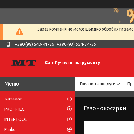
Зараз компанія не може швидко обробляти замов
+380 (98) 540-41-26
+380 (93) 554-34-55
Світ Ручного Інструменту
Товари та послуги
Про
Каталог
Газонокосарки
PROFI-TEC
INTERTOOL
Flinke