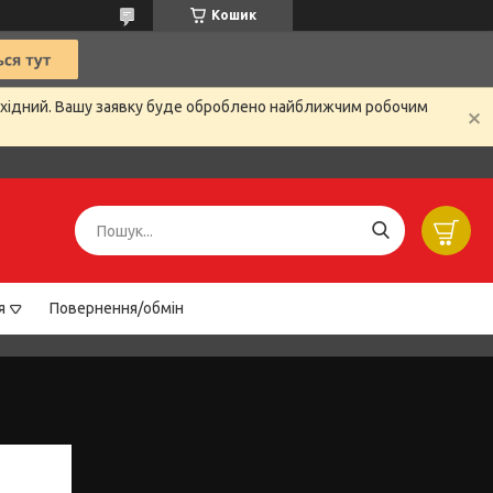
Кошик
вихідний. Вашу заявку буде оброблено найближчим робочим
я
Повернення/обмін