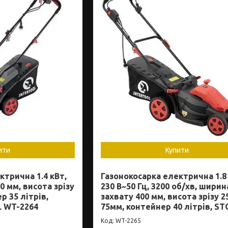
ити
Купити
ктрична 1.4 кВт,
Газонокосарка електрична 1.8 
0 мм, висота зрізу
230 В~50 Гц, 3200 об/хв, ширин
р 35 літрів,
захвату 400 мм, висота зрізу 2
 WT-2264
75мм, контейнер 40 літрів, S
WT-2265