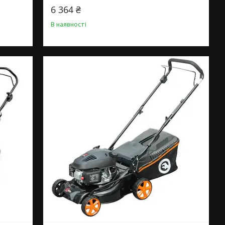
6 364 ₴
В наявності