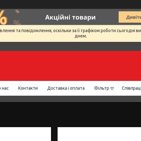
лення та повідомлення, оскільки за її графіком роботи сьогодні 
днем.
 нас
Контакти
Доставка і оплата
Фільтр
Співпрац