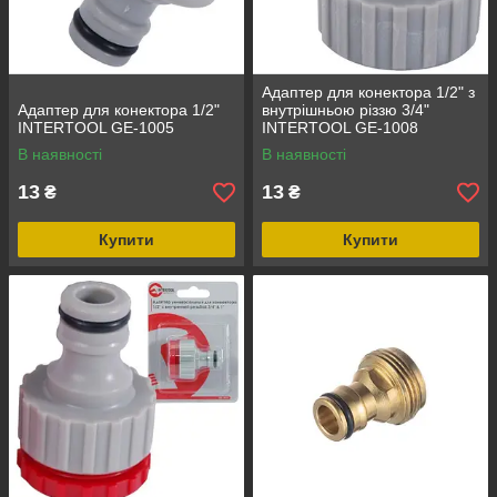
Адаптер для конектора 1/2" з
Адаптер для конектора 1/2"
внутрішньою різзю 3/4"
INTERTOOL GE-1005
INTERTOOL GE-1008
В наявності
В наявності
13
13
₴
₴
Купити
Купити