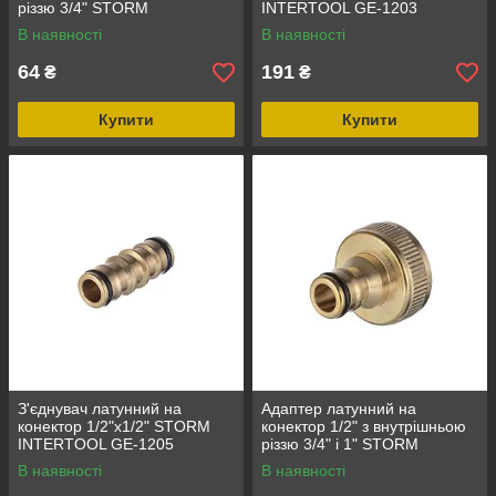
різзю 3/4" STORM
INTERTOOL GE-1203
INTERTOOL GE-1202
В наявності
В наявності
64
191
₴
₴
Купити
Купити
З'єднувач латунний на
Адаптер латунний на
конектор 1/2"х1/2" STORM
конектор 1/2" з внутрішньою
INTERTOOL GE-1205
різзю 3/4" і 1" STORM
INTERTOOL GE-1211
В наявності
В наявності