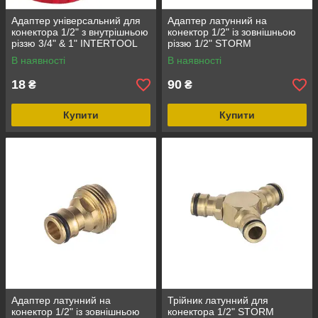
Адаптер універсальний для
Адаптер латунний на
конектора 1/2" з внутрішньою
конектор 1/2" із зовнішньою
різзю 3/4" & 1" INTERTOOL
різзю 1/2" STORM
GE-1011
INTERTOOL GE-1201
В наявності
В наявності
18
90
₴
₴
Купити
Купити
Адаптер латунний на
Трійник латунний для
конектор 1/2" із зовнішньою
конектора 1/2" STORM