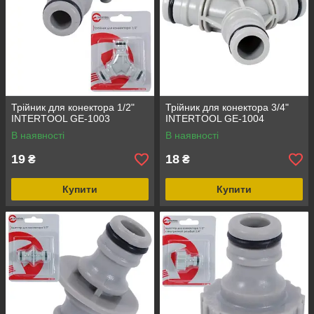
Трійник для конектора 1/2"
Трійник для конектора 3/4"
INTERTOOL GE-1003
INTERTOOL GE-1004
В наявності
В наявності
19
18
₴
₴
Купити
Купити