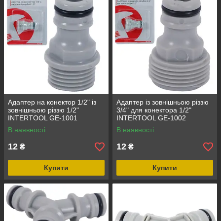
Адаптер на конектор 1/2" із
Адаптер із зовнішньою різзю
зовнішньою різзю 1/2"
3/4" для конектора 1/2"
INTERTOOL GE-1001
INTERTOOL GE-1002
В наявності
В наявності
12
12
₴
₴
Купити
Купити