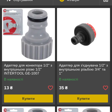
Адаптер для конектора 1/2" з
Адаптер для з'єднувача 1/2" з
внутрішньою різзю 1/2"
внутрішньою різьбою 3/4" та
INTERTOOL GE-1007
1"
В наявності
В наявності
13
35
₴
₴
Купити
Купити