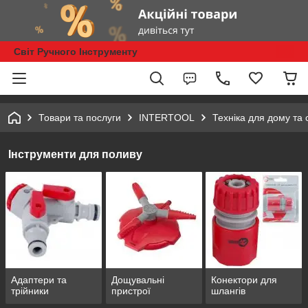
Світ Ручного Інструменту
Товари та послуги
INTERTOOL
Техніка для дому та 
Інструменти для поливу
Адаптери та
Дощувальні
Конектори для
трійники
пристрої
шлангів