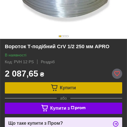
Вороток Т-подібний CrV 1/2 250 мм APRO
В наявності
Код: PVH 12 PS
Роздріб
2 087,65
₴
Купити
або
Купити з
Що таке купити з Пром?