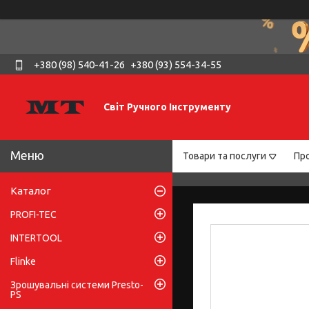
+380 (98) 540-41-26
+380 (93) 554-34-55
Світ Ручного Інструменту
Товари та послуги
Про
Каталог
PROFI-TEC
INTERTOOL
Flinke
Зрошувальні системи Presto-
PS