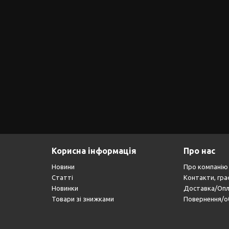
Корисна інформація
Про нас
Новини
Про компанію
Статті
Контакти, гра
Новинки
Доставка/Оп
Товари зі знижками
Повернення/о