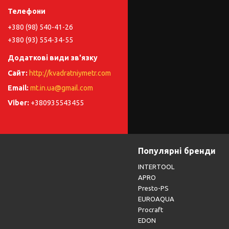
+380 (98) 540-41-26
+380 (93) 554-34-55
http://kvadratniymetr.com
mt.in.ua@gmail.com
+380935543455
Популярні бренди
INTERTOOL
APRO
Presto-PS
EUROAQUA
Procraft
EDON