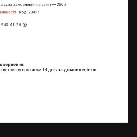
а сума замовлення на сайті — 250 ₴
аявності
Код:
29417
) 540-41-26
ня товару протягом 14 днів
за домовленістю