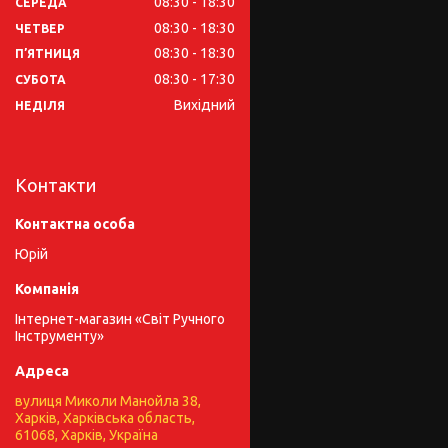
08:30
18:30
СЕРЕДА
08:30
18:30
ЧЕТВЕР
08:30
18:30
ПʼЯТНИЦЯ
08:30
17:30
СУБОТА
Вихідний
НЕДІЛЯ
Контакти
Юрій
Інтернет-магазин «Світ Ручного
Інструменту»
вулиця Миколи Манойла 38,
Харків, Харківська область,
61068, Харків, Україна