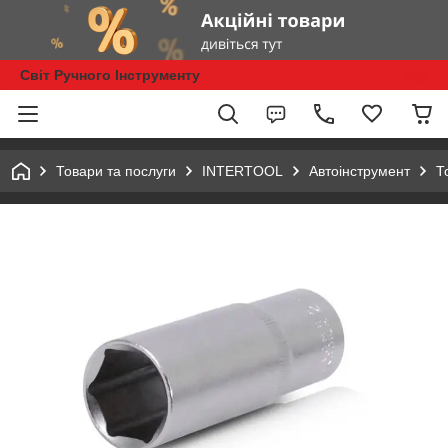
Світ Ручного Інструменту
Товари та послуги
INTERTOOL
Автоінструмент
Т