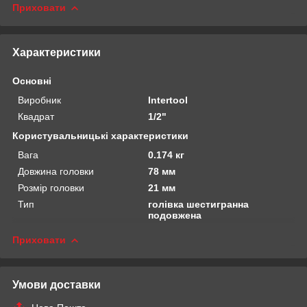
Приховати
Характеристики
Основні
Виробник
Intertool
Квадрат
1/2"
Користувальницькі характеристики
Вага
0.174 кг
Довжина головки
78 мм
Розмір головки
21 мм
Тип
голівка шестигранна
подовжена
Приховати
Умови доставки