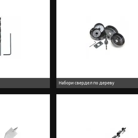
Набори свердел по дереву