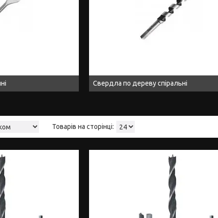
ні
Свердла по дереву спіральні