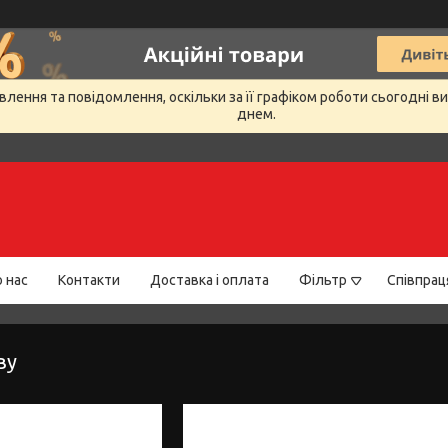
лення та повідомлення, оскільки за її графіком роботи сьогодні 
днем.
 нас
Контакти
Доставка і оплата
Фільтр
Співпрац
ву