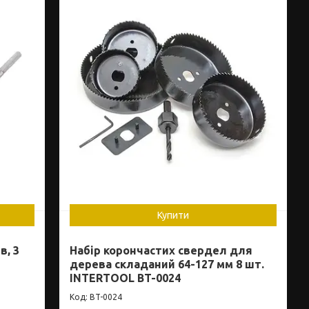
Купити
в, 3
Набір корончастих свердел для
дерева складаний 64-127 мм 8 шт.
INTERTOOL BT-0024
BT-0024