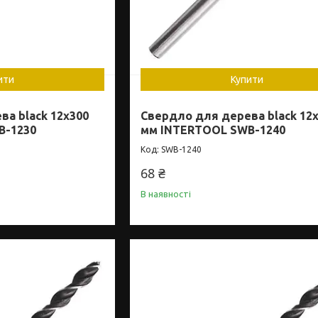
ити
Купити
а black 12x300
Свердло для дерева black 12
B-1230
мм INTERTOOL SWB-1240
SWB-1240
68 ₴
В наявності