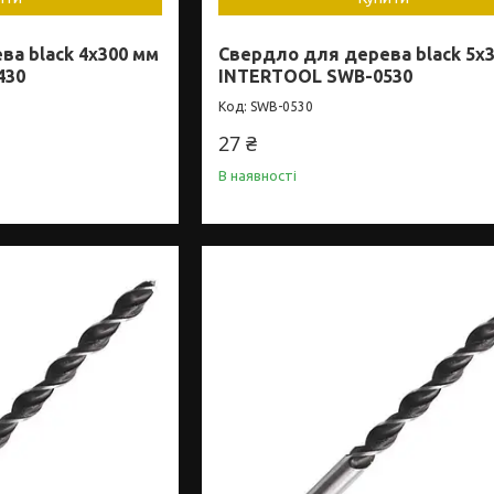
а black 4x300 мм
Свердло для дерева black 5x
430
INTERTOOL SWB-0530
SWB-0530
27 ₴
В наявності