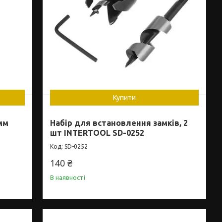
Купити
мм
Набір для встановлення замків, 2
шт INTERTOOL SD-0252
SD-0252
140 ₴
В наявності