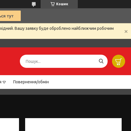
Кошик
вихідний. Вашу заявку буде оброблено найближчим робочим
я
Повернення/обмін