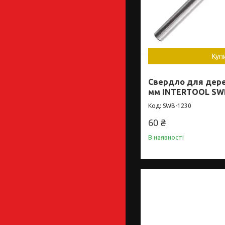
Куп
Свердло для дерев
мм INTERTOOL SW
SWB-1230
60 ₴
В наявності