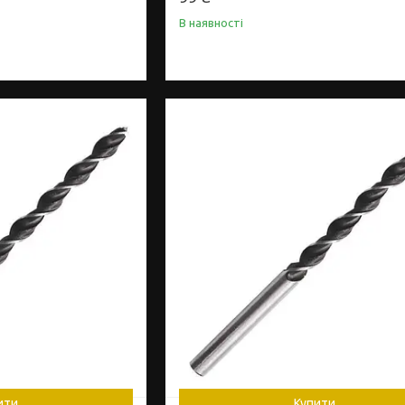
В наявності
ити
Купити