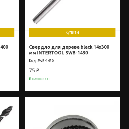
Купити
x400
Свердло для дерева black 14x300
мм INTERTOOL SWB-1430
SWB-1430
75 ₴
В наявності