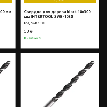
300 мм
Свердло для дерева black 10x300
мм INTERTOOL SWB-1030
SWB-1030
50 ₴
В наявності