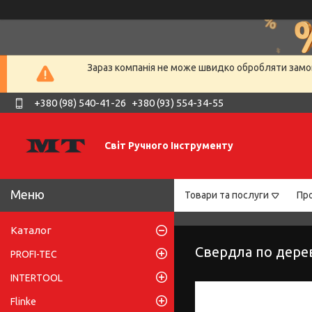
Зараз компанія не може швидко обробляти замов
+380 (98) 540-41-26
+380 (93) 554-34-55
Світ Ручного Інструменту
Товари та послуги
Про
Каталог
Свердла по дере
PROFI-TEC
INTERTOOL
Flinke